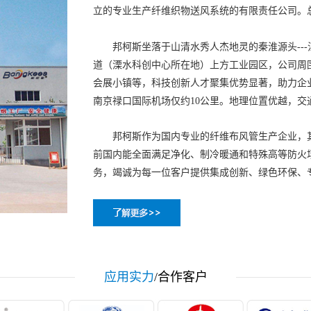
立的专业生产纤维织物送风系统的有限责任公司。
邦柯斯坐落于山清水秀人杰地灵的秦淮源头---
道（溧水科创中心所在地）上方工业园区，公司周
会展小镇等，科技创新人才聚集优势显著，助力企
南京禄口国际机场仅约10公里。地理位置优越，交
邦柯斯作为国内专业的纤维布风管生产企业，其主
前国内能全面满足净化、制冷暖通和特殊高等防火
务，竭诚为每一位客户提供集成创新、绿色环保、
应用实力
/合作客户