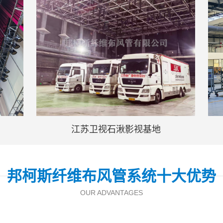
江苏卫视石湫影视基地
无锡
邦柯斯纤维布风管系统十大优势
OUR ADVANTAGES