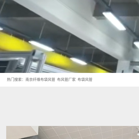
热门搜索：
南京纤维布袋风管
布风管厂家
布袋风管