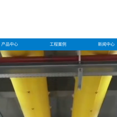
产品中心
工程案例
新闻中心
净化J系列布风管
应用案例
公司新闻
冷暖通T系列布风管
项目实例
行业新闻
不燃F系列布风管
暖通H系列布风管
合保温IN型布风管