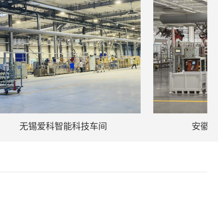
爱科智能科技车间
安徽亳芜汽车产