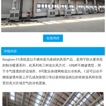
在线询价
详细内容
Bangkees-FS系统是以不燃布面为基材的风管产品，是用于防火要求高
的制冷暖通系列，此系列有三种送出风方式：A纯粹不燃渗透型，用
于冷气慢透的舒适场所。B可配合条缝网格送出冷热风。C还可以在不
燃级渗透布面上开孔或加装喷口等以获得较远岗位的有效送风和实现
受控高大区域空气的冷热置换。