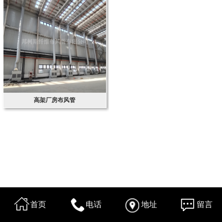
高架厂房布风管
首页
电话
地址
留言