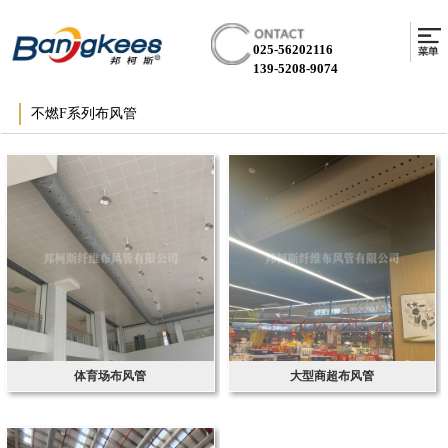
025-56202116
139-5208-9074
不燃F系列布风管
体育场布风管
大型商超布风管