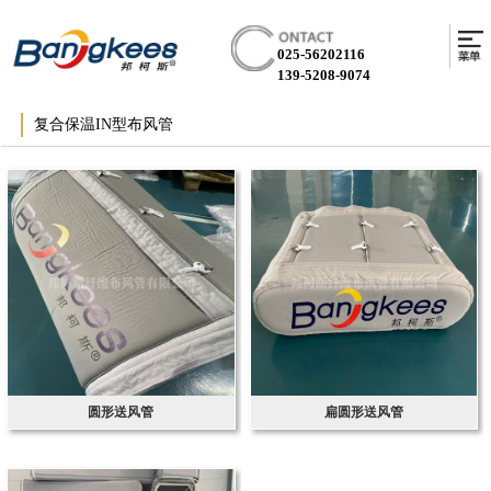
025-56202116
139-5208-9074
复合保温IN型布风管
圆形送风管
扁圆形送风管