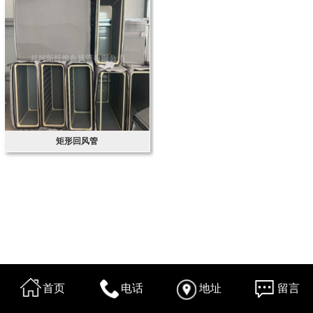
矩形回风管
首页
电话
地址
留言