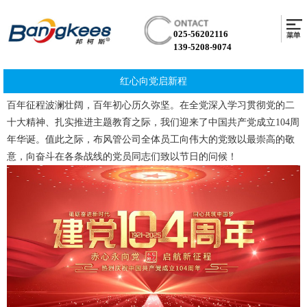
025-56202116
139-5208-9074
红心向党启新程
百年征程波澜壮阔，百年初心历久弥坚。在全党深入学习贯彻党的二
十大精神、扎实推进主题教育之际，我们迎来了中国共产党成立104周
年华诞。值此之际，布风管公司全体员工向伟大的党致以最崇高的敬
意，向奋斗在各条战线的党员同志们致以节日的问候！