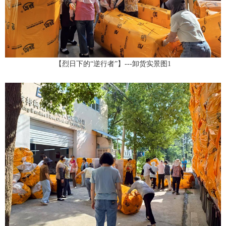
【烈日下的“逆行者”】---卸货实景图1