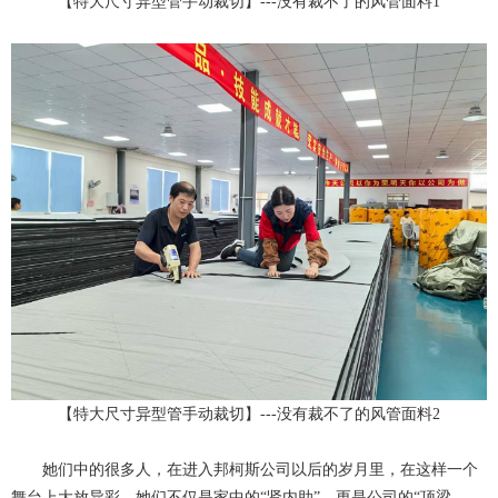
【特大尺寸异型管手动裁切】---没有裁不了的风管面料1
【特大尺寸异型管手动裁切】---没有裁不了的风管面料2
她们中的很多人，在进入邦柯斯公司以后的岁月里，在这样一个
舞台上大放异彩。她们不仅是家中的“贤内助”，更是公司的“顶梁